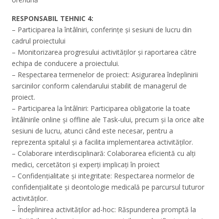
RESPONSABIL TEHNIC 4:
– Participarea la întâlniri, conferințe și sesiuni de lucru din
cadrul proiectului
– Monitorizarea progresului activităților și raportarea către
echipa de conducere a proiectului.
– Respectarea termenelor de proiect: Asigurarea îndeplinirii
sarcinilor conform calendarului stabilit de managerul de
proiect.
– Participarea la întâlniri: Participarea obligatorie la toate
întâlnirile online și offline ale Task-ului, precum și la orice alte
sesiuni de lucru, atunci când este necesar, pentru a
reprezenta spitalul și a facilita implementarea activităților.
– Colaborare interdisciplinară: Colaborarea eficientă cu alți
medici, cercetători și experți implicați în proiect
– Confidențialitate și integritate: Respectarea normelor de
confidențialitate și deontologie medicală pe parcursul tuturor
activităților.
– Îndeplinirea activităților ad-hoc: Răspunderea promptă la