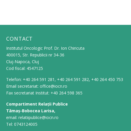
CONTACT
Institutul Oncologic Prof. Dr. Ion Chiricuta
400015, Str. Republicii nr 34-36
Cluj-Napoca, Cluj
Cod fiscal: 4547125
Telefon: +40 264 591 281, +40 264 591 282, +40 264 450 753
Email secretariat: office@iocn.ro
Fax secretariat Institut: +40 264 598 365
Compartiment Relații Publice
Tămaș-Bobocea Larisa,
email: relatiipublice@iocn.ro
Tel: 0743124005