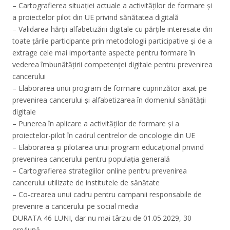
– Cartografierea situației actuale a activităților de formare și
a proiectelor pilot din UE privind sănătatea digitală
– Validarea hărții alfabetizării digitale cu părțile interesate din
toate țările participante prin metodologii participative și de a
extrage cele mai importante aspecte pentru formare în
vederea îmbunătățirii competenței digitale pentru prevenirea
cancerului
– Elaborarea unui program de formare cuprinzător axat pe
prevenirea cancerului și alfabetizarea în domeniul sănătății
digitale
– Punerea în aplicare a activităților de formare și a
proiectelor-pilot în cadrul centrelor de oncologie din UE
– Elaborarea și pilotarea unui program educațional privind
prevenirea cancerului pentru populația generală
– Cartografierea strategiilor online pentru prevenirea
cancerului utilizate de institutele de sănătate
– Co-crearea unui cadru pentru campanii responsabile de
prevenire a cancerului pe social media
DURATA 46 LUNI, dar nu mai târziu de 01.05.2029, 30
ore/lună