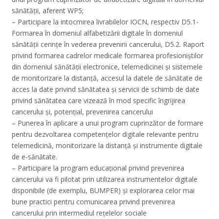
sănătății, aferent WP5;
– Participare la intocmirea livrabilelor IOCN, respectiv D5.1-
Formarea în domeniul alfabetizării digitale în domeniul
sănătății cerințe în vederea prevenirii cancerului, D5.2. Raport
privind formarea cadrelor medicale formarea profesioniștilor
din domeniul sănătății electronice, telemedicinei și sistemele
de monitorizare la distanță, accesul la datele de sănătate de
acces la date privind sănătatea și servicii de schimb de date
privind sănătatea care vizează în mod specific îngrijirea
cancerului și, potențial, prevenirea cancerului
– Punerea în aplicare a unui program cuprinzător de formare
pentru dezvoltarea competențelor digitale relevante pentru
telemedicină, monitorizare la distanță și instrumente digitale
de e-sănătate.
– Participare la program educațional privind prevenirea
cancerului va fi pilotat prin utilizarea instrumentelor digitale
disponibile (de exemplu, BUMPER) și explorarea celor mai
bune practici pentru comunicarea privind prevenirea
cancerului prin intermediul rețelelor sociale