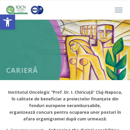
Open toolbar
CARIERĂ
Institutul Oncologic “Prof. Dr. I. Chiricuță” Cluj-Napoca,
în calitate de beneficiar a proiectelor finanțate din
fonduri europene nerambursabile,
organizează concurs pentru ocuparea unor posturi în
afara organigramei după cum urmează: