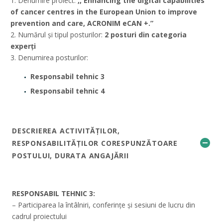
1. Denumire proiect:
,, Enhancing the digital capabilities
of cancer centres in the European Union to improve
prevention and care, ACRONIM eCAN +.”
2. Numărul și tipul posturilor:
2 posturi din categoria
experți
3. Denumirea posturilor:
Responsabil tehnic 3
Responsabil tehnic 4
DESCRIEREA ACTIVITĂȚILOR,
RESPONSABILITĂȚILOR CORESPUNZĂTOARE
POSTULUI, DURATA ANGAJĂRII
RESPONSABIL TEHNIC 3:
– Participarea la întâlniri, conferințe și sesiuni de lucru din
cadrul proiectului