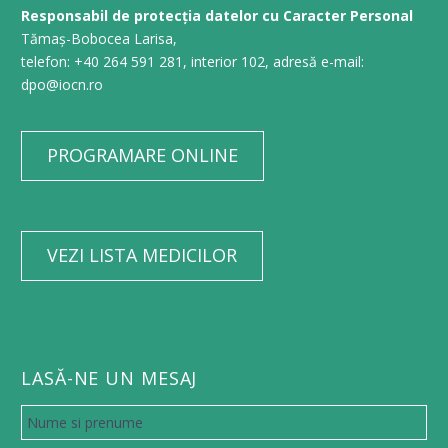
Responsabil de protecția datelor cu Caracter Personal
Tămaș-Bobocea Larisa,
telefon: +40 264 591 281, interior 102, adresă e-mail:
dpo@iocn.ro
PROGRAMARE ONLINE
VEZI LISTA MEDICILOR
LASĂ-NE UN MESAJ