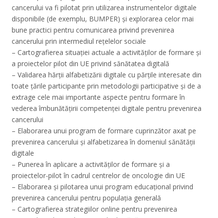
cancerului va fi pilotat prin utilizarea instrumentelor digitale
disponibile (de exemplu, BUMPER) și explorarea celor mai
bune practici pentru comunicarea privind prevenirea
cancerului prin intermediul rețelelor sociale
– Cartografierea situației actuale a activităților de formare și
a proiectelor pilot din UE privind sănătatea digitală
– Validarea hărții alfabetizării digitale cu părțile interesate din
toate țările participante prin metodologii participative și de a
extrage cele mai importante aspecte pentru formare în
vederea îmbunătățirii competenței digitale pentru prevenirea
cancerului
– Elaborarea unui program de formare cuprinzător axat pe
prevenirea cancerului și alfabetizarea în domeniul sănătății
digitale
– Punerea în aplicare a activităților de formare și a
proiectelor-pilot în cadrul centrelor de oncologie din UE
– Elaborarea și pilotarea unui program educațional privind
prevenirea cancerului pentru populația generală
– Cartografierea strategiilor online pentru prevenirea