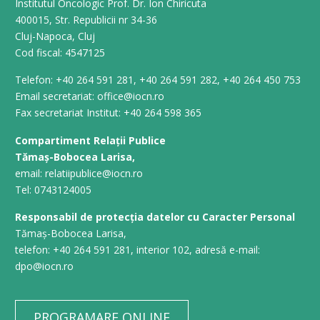
Institutul Oncologic Prof. Dr. Ion Chiricuta
400015, Str. Republicii nr 34-36
Cluj-Napoca, Cluj
Cod fiscal: 4547125
Telefon: +40 264 591 281, +40 264 591 282, +40 264 450 753
Email secretariat: office@iocn.ro
Fax secretariat Institut: +40 264 598 365
Compartiment Relații Publice
Tămaș-Bobocea Larisa,
email: relatiipublice@iocn.ro
Tel: 0743124005
Responsabil de protecția datelor cu Caracter Personal
Tămaș-Bobocea Larisa,
telefon: +40 264 591 281, interior 102, adresă e-mail:
dpo@iocn.ro
PROGRAMARE ONLINE