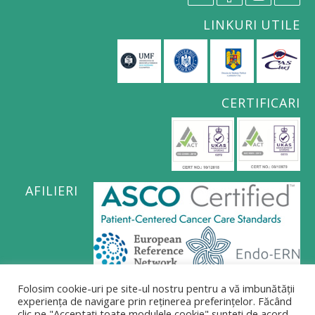
LINKURI UTILE
CERTIFICARI
AFILIERI
Folosim cookie-uri pe site-ul nostru pentru a vă imbunătății
Politica de confidențialitate
experiența de navigare prin reținerea preferințelor. Făcând
clic pe "Acceptați toate modulele cookie" sunteți de acord
Politica privind supravegherea video