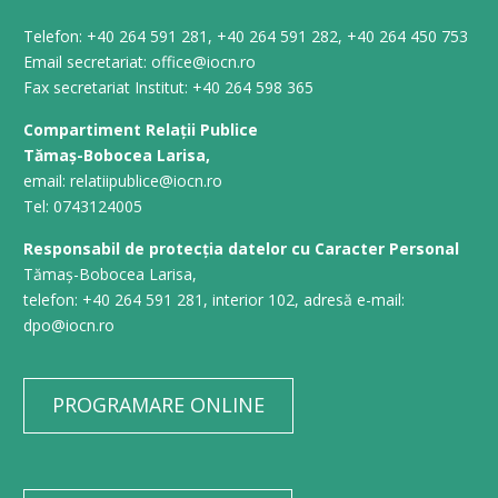
Telefon: +40 264 591 281, +40 264 591 282, +40 264 450 753
Email secretariat: office@iocn.ro
Fax secretariat Institut: +40 264 598 365
Compartiment Relații Publice
Tămaș-Bobocea Larisa,
email: relatiipublice@iocn.ro
Tel: 0743124005
Responsabil de protecția datelor cu Caracter Personal
Tămaș-Bobocea Larisa,
telefon: +40 264 591 281, interior 102, adresă e-mail:
dpo@iocn.ro
PROGRAMARE ONLINE