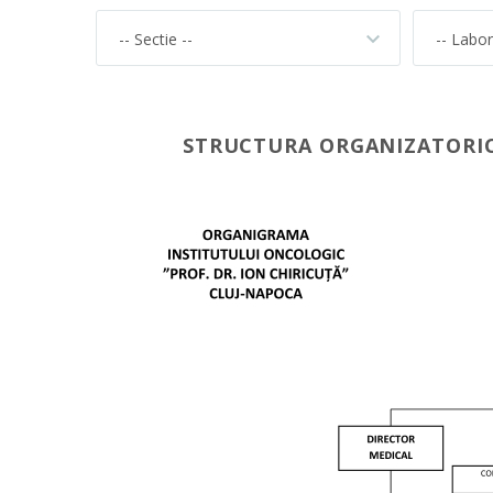
-- Sectie --
-- Labor
STRUCTURA ORGANIZATORICĂ