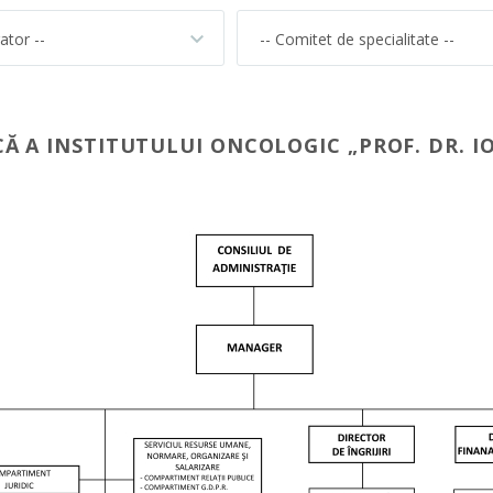
ator --
-- Comitet de specialitate --
 A INSTITUTULUI ONCOLOGIC „PROF. DR. I