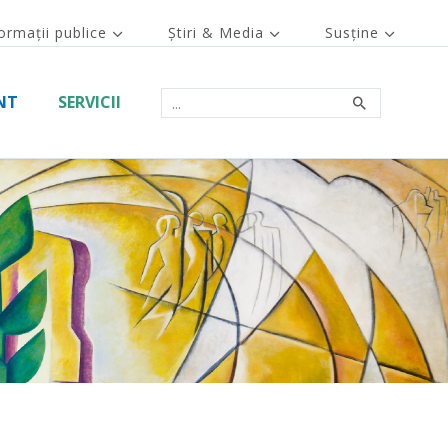
ormații publice
Știri & Media
Susține
NT
SERVICII