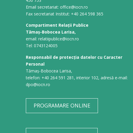
450 753
Email secretariat: office@iocn.ro
Fax secretariat Institut: +40 264 598 365
Compartiment Relații Publice
Tămaș-Bobocea Larisa,
email: relatiipublice@iocn.ro
Tel: 0743124005
Responsabil de protecția datelor cu Caracter
Personal
Tămaș-Bobocea Larisa,
telefon: +40 264 591 281, interior 102, adresă e-mail:
dpo@iocn.ro
PROGRAMARE ONLINE