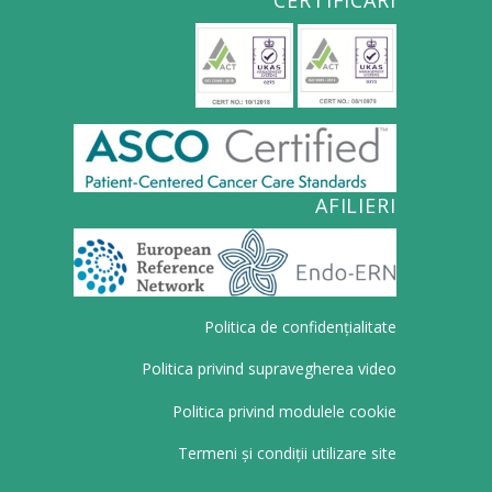
CERTIFICARI
AFILIERI
Politica de confidențialitate
Politica privind supravegherea video
Politica privind modulele cookie
Termeni și condiții utilizare site