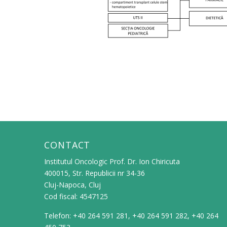
CONTACT
Institutul Oncologic Prof. Dr. Ion Chiricuta
400015, Str. Republicii nr 34-36
Cluj-Napoca, Cluj
Cod fiscal: 4547125
Telefon: +40 264 591 281, +40 264 591 282, +40 264