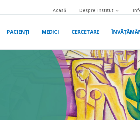
Acasă
Despre Institut
Inf
PACIENȚI
MEDICI
CERCETARE
ÎNVĂȚĂMÂ