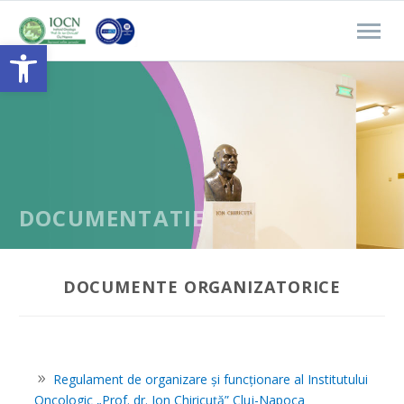
Open toolbar
DOCUMENTATIE
DOCUMENTE ORGANIZATORICE
Regulament de organizare și funcționare al Institutului
Oncologic „Prof. dr. Ion Chiricuță” Cluj-Napoca