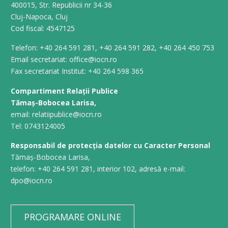
400015, Str. Republicii nr 34-36
Cluj-Napoca, Cluj
Cod fiscal: 4547125
Telefon: +40 264 591 281, +40 264 591 282, +40 264 450 753
Email secretariat: office@iocn.ro
Fax secretariat Institut: +40 264 598 365
Compartiment Relații Publice
Tămaș-Bobocea Larisa,
email: relatiipublice@iocn.ro
Tel: 0743124005
Responsabil de protecția datelor cu Caracter Personal
Tămaș-Bobocea Larisa,
telefon: +40 264 591 281, interior 102, adresă e-mail:
dpo@iocn.ro
PROGRAMARE ONLINE