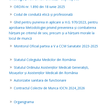
ORDIN nr. 1.890 din 18 iunie 2025
Codul de conduită etică și profesională
Ghid pentru punerea in aplicare a H.G. 970/2023, pentru
aprobarea Metodologiei privind prevenirea şi combaterea
hărţuirii pe criteriul de sex, precum şi a hărţuirii morale la
locul de muncă
Monitorul Oficial partea a V a CCM Sanatate 2023-2025
Statutul Colegiului Medicilor din România
Statutul Ordinului Asistenților Medicali Generaliști,
Moașelor și Asistenților Medicali din România
Autorizatie sanitara de functionare
Contractul Colectiv de Munca IOCN 2024_2026
Organigrama