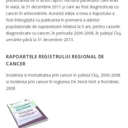
prezentându-se în acest raport numărul pacienţilor care erau
în viaţă, la 31 decembrie 2011 și care au fost diagnosticaţi cu
cancer în antecedente. Această ediție a treia a Raportului a
fost îmbogățită cu publicarea în premieră a datelor
populaționale de supraviețuire relativă la 5 ani, pentru cazurile
diagnosticate cu cancer, în perioada 2006-2008, în județul Cluj,
urmărite până la 31 decembrie 2013.
RAPOARTELE REGISTRULUI REGIONAL DE
CANCER
Incidenţa si mortalitatea prin cancer in judeţul Cluj, 2000-2008
si Incidenţa prin cancer în regiunea De Nord-Vest a României,
2008