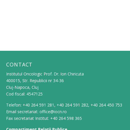
CONTACT
Institutul Oncologic Prof. Dr. Ion Chiricuta
400015, Str. Republicii nr 34-36
Cluj-Napoca, Cluj
Cod fiscal: 4547125
Telefon: +40 264 591 281, +40 264 591 282, +40 264 450 753
Email secretariat: office@iocn.ro
Fax secretariat Institut: +40 264 598 365
Compartiment Relații Publice