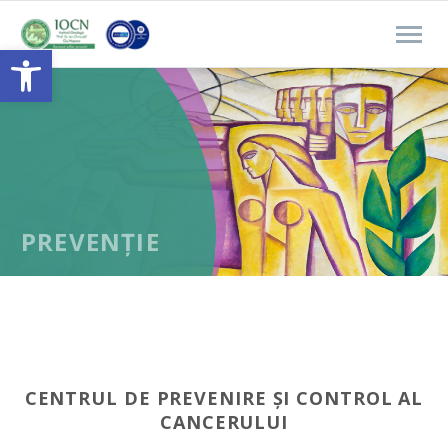
Open toolbar
PREVENȚIE
CENTRUL DE PREVENIRE ȘI
CONTROL AL
CANCERULUI