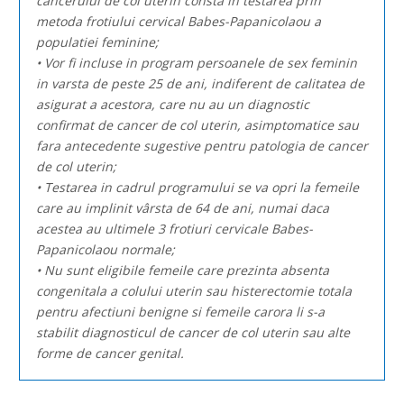
cancerului de col uterin consta in testarea prin
metoda frotiului cervical Babes-Papanicolaou a
populatiei feminine;
• Vor fi incluse in program persoanele de sex feminin
in varsta de peste 25 de ani, indiferent de calitatea de
asigurat a acestora, care nu au un diagnostic
confirmat de cancer de col uterin, asimptomatice sau
fara antecedente sugestive pentru patologia de cancer
de col uterin;
• Testarea in cadrul programului se va opri la femeile
care au implinit vârsta de 64 de ani, numai daca
acestea au ultimele 3 frotiuri cervicale Babes-
Papanicolaou normale;
• Nu sunt eligibile femeile care prezinta absenta
congenitala a colului uterin sau histerectomie totala
pentru afectiuni benigne si femeile carora li s-a
stabilit diagnosticul de cancer de col uterin sau alte
forme de cancer genital.