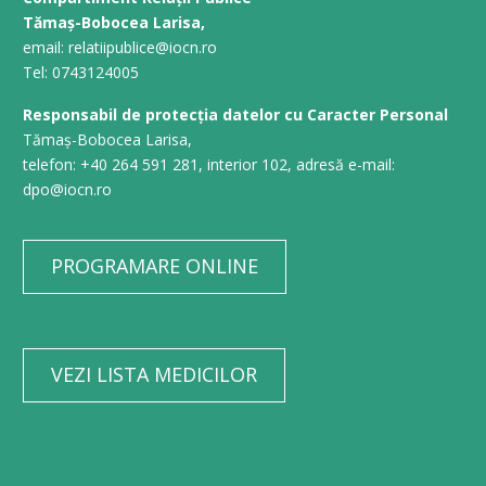
Tămaș-Bobocea Larisa,
email: relatiipublice@iocn.ro
Tel: 0743124005
Responsabil de protecția datelor cu Caracter Personal
Tămaș-Bobocea Larisa,
telefon: +40 264 591 281, interior 102, adresă e-mail:
dpo@iocn.ro
PROGRAMARE ONLINE
VEZI LISTA MEDICILOR