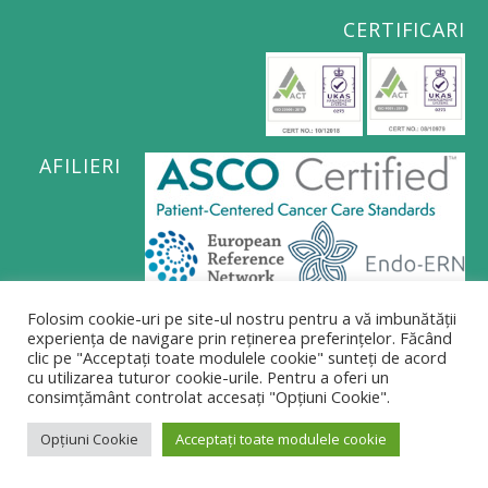
CERTIFICARI
AFILIERI
Politica de confidențialitate
Folosim cookie-uri pe site-ul nostru pentru a vă imbunătății
experiența de navigare prin reținerea preferințelor. Făcând
clic pe "Acceptați toate modulele cookie" sunteți de acord
Politica privind supravegherea video
cu utilizarea tuturor cookie-urile. Pentru a oferi un
consimțământ controlat accesați "Opțiuni Cookie".
Politica privind modulele cookie
Opțiuni Cookie
Acceptați toate modulele cookie
Termeni și condiții utilizare site