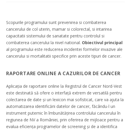
Scopurile programului sunt prevenirea si combaterea
cancerului de col uterin, mamar si colorectal, si intarirea
capacitatii sistemului de sanatate pentru controlul si
combaterea cancerului la nivel national.
Obiectivul principal
al programului este reducerea incidentei formelor invazive ale
cancerului si mortalitatii specifice prin aceste tipuri de cancer.
RAPORTARE ONLINE A CAZURILOR DE CANCER
Aplicaţia de raportare online la Registrul de Cancer Nord-Vest
este destinată să ofere o interfață extrem de versatilă pentru
colectarea de date și un lexicon mai sofisticat, care va ajuta la
automatizarea identificării datelor de cancer, făcându-l un
instrument puternic în îmbunătățirea controlului cancerului în
regiunea de NV a României, prin oferirea de mijloace pentru a
evalua eficiența programelor de screening și de a identifica