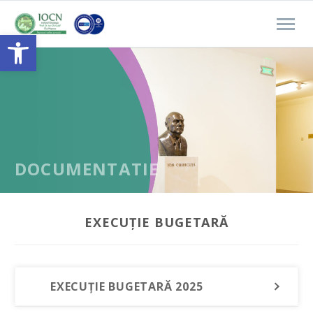
Open toolbar
DOCUMENTATIE
EXECUȚIE BUGETARĂ
EXECUȚIE BUGETARĂ 2025