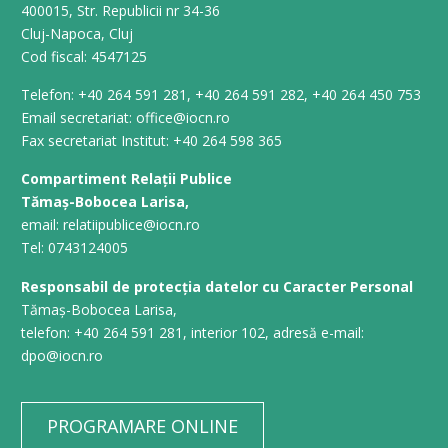
400015, Str. Republicii nr 34-36
Cluj-Napoca, Cluj
Cod fiscal: 4547125
Telefon: +40 264 591 281, +40 264 591 282, +40 264 450 753
Email secretariat: office@iocn.ro
Fax secretariat Institut: +40 264 598 365
Compartiment Relații Publice
Tămaș-Bobocea Larisa,
email: relatiipublice@iocn.ro
Tel: 0743124005
Responsabil de protecția datelor cu Caracter Personal
Tămaș-Bobocea Larisa,
telefon: +40 264 591 281, interior 102, adresă e-mail:
dpo@iocn.ro
PROGRAMARE ONLINE