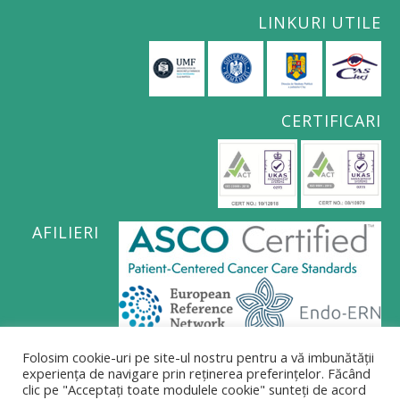
LINKURI UTILE
CERTIFICARI
AFILIERI
Politica de confidențialitate
Folosim cookie-uri pe site-ul nostru pentru a vă imbunătății
experiența de navigare prin reținerea preferințelor. Făcând
clic pe "Acceptați toate modulele cookie" sunteți de acord
Politica privind supravegherea video