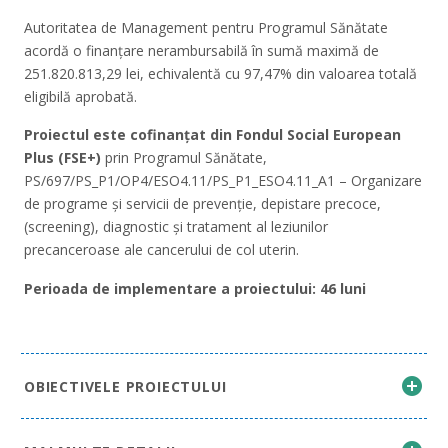
Autoritatea de Management pentru Programul Sănătate
acordă o finanțare nerambursabilă în sumă maximă de
251.820.813,29 lei, echivalentă cu 97,47% din valoarea totală
eligibilă aprobată.
Proiectul este cofinanțat din Fondul Social European
Plus (FSE+)
prin Programul Sănătate,
PS/697/PS_P1/OP4/ESO4.11/PS_P1_ESO4.11_A1 – Organizare
de programe și servicii de prevenție, depistare precoce,
(screening), diagnostic și tratament al leziunilor
precanceroase ale cancerului de col uterin.
Perioada de implementare a proiectului: 46 luni
OBIECTIVELE PROIECTULUI