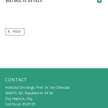
MAI MULTE DETALII
PREV
CONTACT
Institutul Oncologic Prof. Dr. Ion Chiricuta
400015, Str. Republicii nr 34-36
Cluj-Napoca, Cluj
Cod fiscal: 4547125