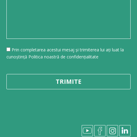
Prin completarea acestui mesaj și trimiterea lui ați luat la
cunoștință Politica noastră de confidențialitate