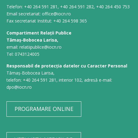
Telefon: +40 264 591 281, +40 264 591 282, +40 264 450 753
Email secretariat: office@iocn.ro
Fax secretariat Institut: +40 264 598 365
Compartiment Relații Publice
Tămaș-Bobocea Larisa,
email: relatiipublice@iocn.ro
Tel: 0743124005
Responsabil de protecția datelor cu Caracter Personal
Tămaș-Bobocea Larisa,
telefon: +40 264 591 281, interior 102, adresă e-mail:
dpo@iocn.ro
PROGRAMARE ONLINE