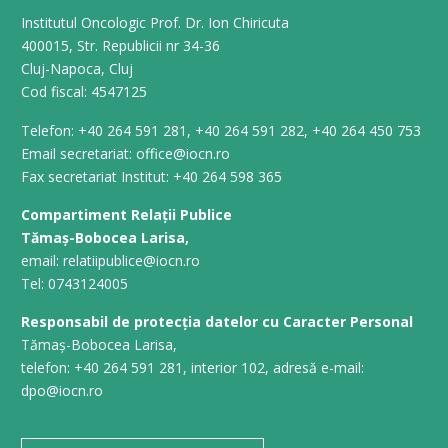
Institutul Oncologic Prof. Dr. Ion Chiricuta
400015, Str. Republicii nr 34-36
Cluj-Napoca, Cluj
Cod fiscal: 4547125
Telefon: +40 264 591 281, +40 264 591 282, +40 264 450 753
Email secretariat: office@iocn.ro
Fax secretariat Institut: +40 264 598 365
Compartiment Relații Publice
Tămaș-Bobocea Larisa,
email: relatiipublice@iocn.ro
Tel: 0743124005
Responsabil de protecția datelor cu Caracter Personal
Tămaș-Bobocea Larisa,
telefon: +40 264 591 281, interior 102, adresă e-mail:
dpo@iocn.ro