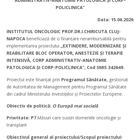
ADMINISTRATIV-ANATOMIE PATOLOGICA ȘI CORP-
POLICLINICA”
Data: 15.06.2026
INSTITUTUL ONCOLOGIC PROF.DR.I.CHIRICUTA CLUJ-
NAPOCA
beneficiază de o finanțare nerambursabilă pentru
implementarea proiectului
„EXTINDERE, MODERNIZARE ȘI
REABILITARE BLOC OPERATOR, ANESTEZIE ȘI TERAPIE
INTENSIVĂ, CORP ADMINISTRATIV-ANATOMIE
PATOLOGICA ȘI CORP-POLICLINICA”, Cod SMIS 342649.
Proiectul este finanțat prin
Programul Sănătate,
gestionat
de Autoritatea de Management pentru Programul Sănătate
din cadrul Ministerului Investițiilor și Proiectelor Europene.
Obiectiv de politică:
O Europă mai socială
Prioritate: P7
.Măsuri care susțin domeniile oncologie și
transplant
Obiectivul general al proiectului/Scopul proiectului: