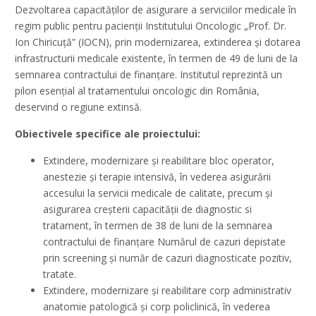
Dezvoltarea capacităților de asigurare a serviciilor medicale în
regim public pentru pacienții Institutului Oncologic „Prof. Dr.
Ion Chiricuță” (IOCN), prin modernizarea, extinderea și dotarea
infrastructurii medicale existente, în termen de 49 de luni de la
semnarea contractului de finanțare. Institutul reprezintă un
pilon esențial al tratamentului oncologic din România,
deservind o regiune extinsă.
Obiectivele specifice ale proiectului:
Extindere, modernizare și reabilitare bloc operator,
anestezie și terapie intensivă, în vederea asigurării
accesului la servicii medicale de calitate, precum și
asigurarea creșterii capacității de diagnostic si
tratament, în termen de 38 de luni de la semnarea
contractului de finanțare Numărul de cazuri depistate
prin screening și număr de cazuri diagnosticate pozitiv,
tratate.
Extindere, modernizare și reabilitare corp administrativ
anatomie patologică și corp policlinică, în vederea