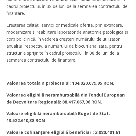
cadrul proiectului, în 38 de luni de la semnarea contractului de
finanțare.
Creșterea calității serviciilor medicale oferite, prin extindere,
modernizare si reabilitare laborator de anatomie patologica si
corp policlinică, în vederea creșterii numărului de utilizatori
anuali și ,respectiv, a numărului de blocuri analizate, pentru
structurile sprijinite în cadrul proiectului, în 38 de luni de la
semnarea contractului de finanțare
.
Valoarea totala a proiectului: 104.020.079,95 RON.
Valoarea eligibilă nerambursabilă din Fondul European
de Dezvoltare Regională:
88.417.067,96 RON.
Valoare eligibilă nerambursabilă Buget de Stat
:
13.522.610,38 RON
Valoare cofinanțare eligibilă beneficiar : 2.080.401,61