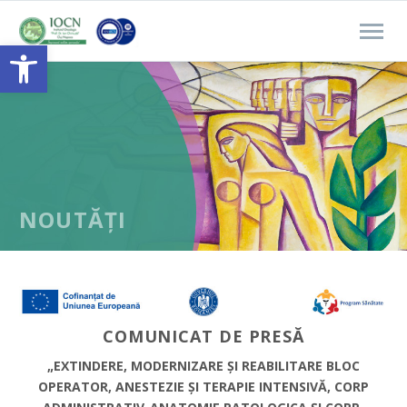
Open toolbar
NOUTĂȚI
COMUNICAT DE PRESĂ
„EXTINDERE, MODERNIZARE ȘI REABILITARE BLOC
OPERATOR, ANESTEZIE ȘI TERAPIE INTENSIVĂ, CORP