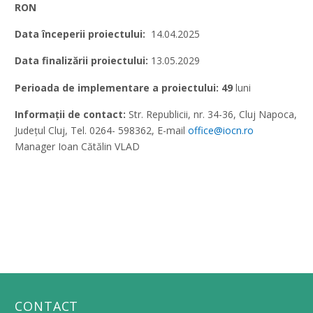
RON
Data începerii proiectului:
14.04.2025
Data finalizării proiectului:
13.05.2029
Perioada de implementare a proiectului: 49
luni
Informații de contact:
Str. Republicii, nr. 34-36, Cluj Napoca,
Județul Cluj, Tel. 0264- 598362, E-mail
office@iocn.ro
Manager Ioan Cătălin VLAD
CONTACT