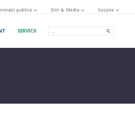
ormații publice
Știri & Media
Susține
NT
SERVICII