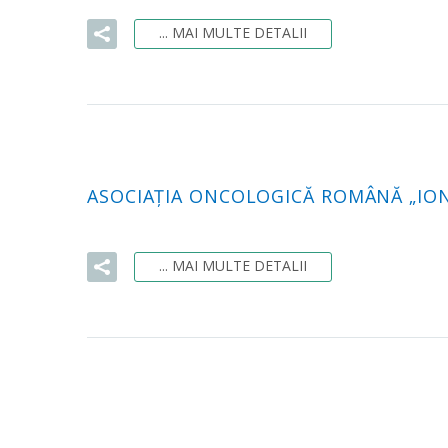
... MAI MULTE DETALII
ASOCIAŢIA ONCOLOGICĂ ROMÂNĂ „ION
... MAI MULTE DETALII